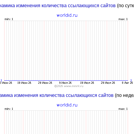
намика изменения количества ссылающихся сайтов
(по сут
амика изменения количества ссылающихся сайтов
(по неде