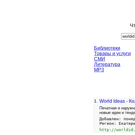
Чт
Библиотеки
Товары и услуги
СМИ
Литература
MP3
1.
World Ideas - 
Печатная и наружн
новые идеи и тенд
Добавлен: поне
Регион: Екатер
http://worldid