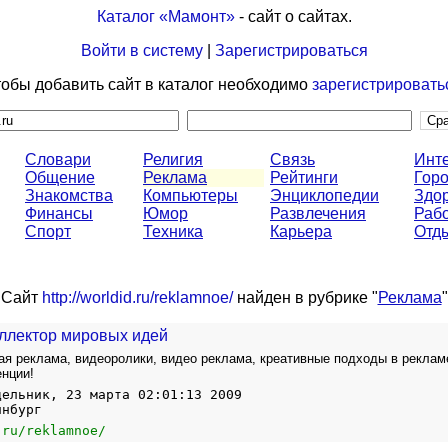
Каталог «Мамонт»
- сайт о сайтах.
Войти в систему
|
Зарегистрироваться
обы добавить сайт в каталог необходимо
зарегистрировать
Словари
Религия
Связь
Инт
Общение
Реклама
Рейтинги
Горо
Знакомства
Компьютеры
Энциклопедии
Здо
Финансы
Юмор
Развлечения
Раб
Спорт
Техника
Карьера
Отд
Сайт
http://worldid.ru/reklamnoe/
найден в рубрике "
Реклама
"
Коллектор мировых идей
ая реклама, видеоролики, видео реклама, креативные подходы в реклам
енции!
дельник, 23 марта 02:01:13 2009
инбург
.ru/reklamnoe/