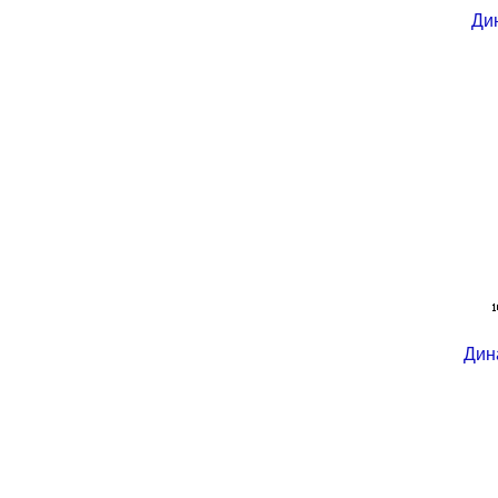
Ди
Дин