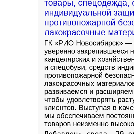
товары, спецодежда, 
индивидуальной защи
противопожарной безо
лакокрасочные матери
ГК «РИО Новосибирск» — э
уверенно закрепившееся н
канцелярских и хозяйстве
и спецобуви, средств инд
противопожарной безопасн
лакокрасочных материалов
развиваемся и расширяем 
чтобы удовлетворять раст
клиентов. Выступая в каче
мы обеспечиваем постоянн
товаров неизменно высоко