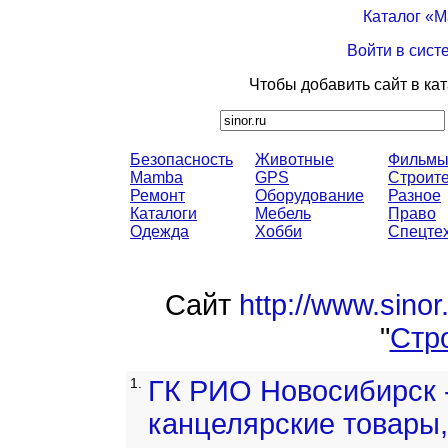
Каталог «
Войти в сист
Чтобы добавить сайт в ка
Безопасность
Животные
Фильм
Mamba
GPS
Строите
Ремонт
Оборудование
Разное
Каталоги
Мебель
Право
Одежда
Хобби
Спецте
Сайт
http://www.sinor.
"
Стр
1.
ГК РИО Новосибирск 
канцелярские товары