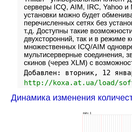
серверы ICQ, AIM, IRC, Yahoo и
установки можно будет обменив
перечисленных сетях без устано
т.д. Доступны такие возможност
двухсторонний, так и в режиме 
множественных ICQ/AIM одновр
мультисерверные соединения, з
скинов (через XLM) c возможнос
Добавлен: вторник, 12 янва
http://koxa.at.ua/load/sof
Динамика изменения количес