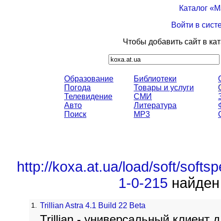
Каталог «
Войти в сист
Чтобы добавить сайт в ка
Образование
Библиотеки
Погода
Товары и услуги
Телевидение
СМИ
Авто
Литература
Поиск
MP3
http://koxa.at.ua/load/soft/softs
1-0-215
найден 
1.
Trillian Astra 4.1 Build 22 Beta
Trillian - универсальный клиент