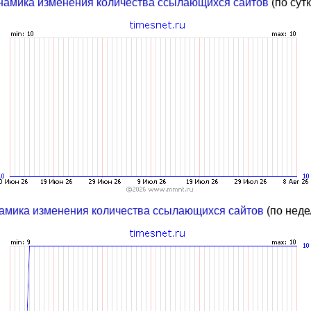
намика изменения количества ссылающихся сайтов
(по сут
амика изменения количества ссылающихся сайтов
(по неде