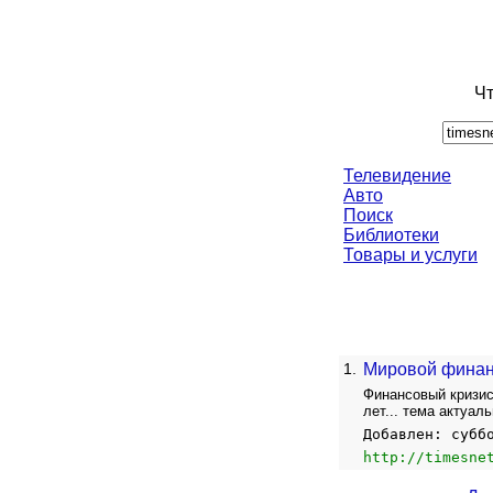
Чт
Телевидение
Авто
Поиск
Библиотеки
Товары и услуги
1.
Мировой финан
Финансовый кризис
лет... тема актуал
Добавлен: субб
http://timesne