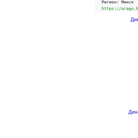
Регион: Минск
https://arago.
Ди
Дин