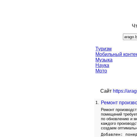
Чт
Туризм
Мобильный конте
Музыка
Наука
Мото
Сайт
https://ar
1.
Ремонт произв
Ремонт производст
помещений требует
по обновлению и 
каждого производс
создаем оптимальн
Добавлен: поне