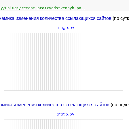
by/Uslugi/remont-proizvodstvennyh-po...
намика изменения количества ссылающихся сайтов
(по сут
амика изменения количества ссылающихся сайтов
(по неде