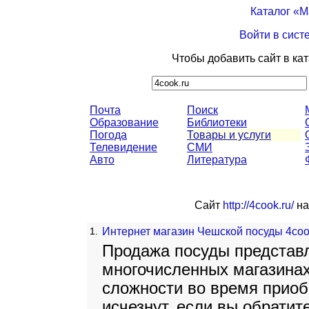
Каталог «
Войти в сист
Чтобы добавить сайт в ка
Почта
Поиск
Образование
Библиотеки
Погода
Товары и услуги
Телевидение
СМИ
Авто
Литература
Сайт
http://4cook.ru/
на
1.
Интернет магазин Чешской посуды 4coo
Продажа посуды представл
многочисленных магазинах
сложности во время приоб
исчезнут, если вы обратит