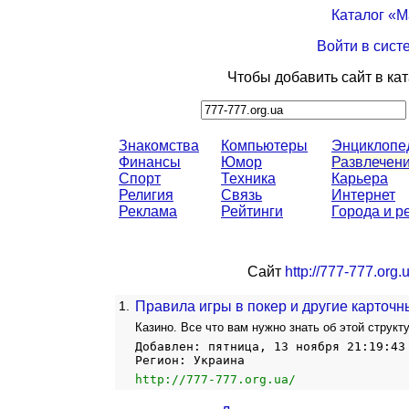
Каталог «
Войти в сист
Чтобы добавить сайт в ка
Знакомства
Компьютеры
Энциклопе
Финансы
Юмор
Развлечен
Спорт
Техника
Карьера
Религия
Связь
Интернет
Реклама
Рейтинги
Города и р
Сайт
http://777-777.org.
1.
Правила игры в покер и другие карточн
Казино. Все что вам нужно знать об этой структ
Добавлен: пятница, 13 ноября 21:19:43
Регион: Украина
http://777-777.org.ua/