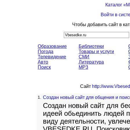
Каталог «
Войти в сист
Чтобы добавить сайт в ка
Образование
Библиотеки
Погода
Товары и услуги
Телевидение
СМИ
Авто
Литература
Поиск
MP3
Сайт
http://www.Vbesed
1.
Создан новый сайт для общения и по
Создан новый сайт для бе
идеей обьединить людей п
виду деятельности, увлеч
VBESEDKE.RU. Поисковик 