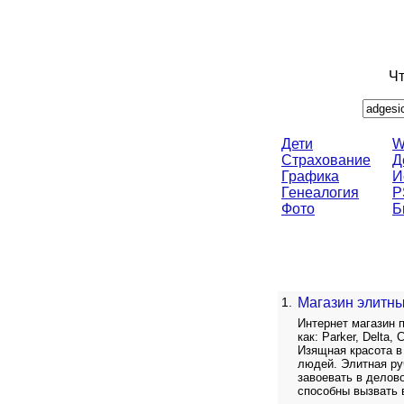
Чт
Дети
W
Страхование
Д
Графика
И
Генеалогия
P
Фото
Б
1.
Магазин элитн
Интернет магазин 
как: Parker, Delta,
Изящная красота в
людей. Элитная ру
завоевать в делов
способны вызвать