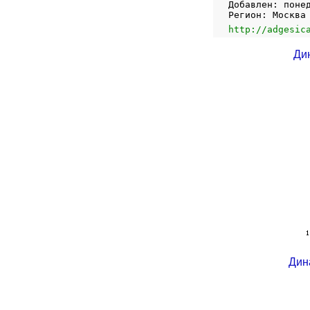
Добавлен: поне
Регион: Москва
http://adgesic
Ди
Дин