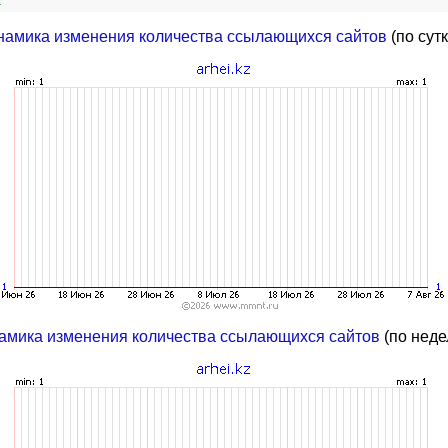
z
намика изменения количества ссылающихся сайтов
(по сут
амика изменения количества ссылающихся сайтов
(по неде