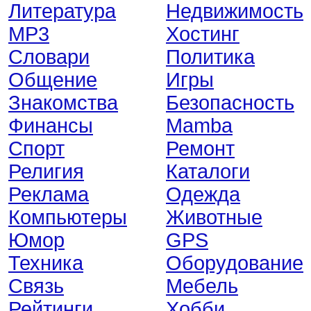
Литература
Недвижимость
MP3
Хостинг
Словари
Политика
Общение
Игры
Знакомства
Безопасность
Финансы
Mamba
Спорт
Ремонт
Религия
Каталоги
Реклама
Одежда
Компьютеры
Животные
Юмор
GPS
Техника
Оборудование
Связь
Мебель
Рейтинги
Хобби