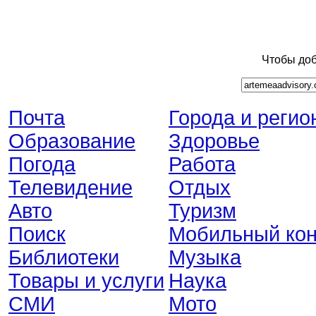
Чтобы доб
Почта
Города и регио
Образование
Здоровье
Погода
Работа
Телевидение
Отдых
Авто
Туризм
Поиск
Мобильный кон
Библиотеки
Музыка
Товары и услуги
Наука
СМИ
Мото