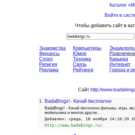
Каталог «
Войти в сист
Чтобы добавить сайт в ка
Знакомства
Компьютеры
Энциклопе
Финансы
Юмор
Развлечен
Спорт
Техника
Карьера
Религия
Связь
Интернет
Реклама
Рейтинги
Города и р
Сайт
http://www.badabingz
1.
BadaBingz! - Качай бесплатно
BadaBingz! - Качай бесплатно фильмы, игры, му
мобильника и многое другое...
Добавлен: среда, 18 ноября 14:10:29 2
http://www.badabingz.ru/