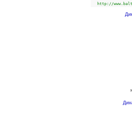
http://www.bal
Ди
Дин