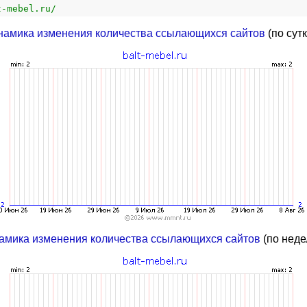
t-mebel.ru/
намика изменения количества ссылающихся сайтов
(по сут
амика изменения количества ссылающихся сайтов
(по неде