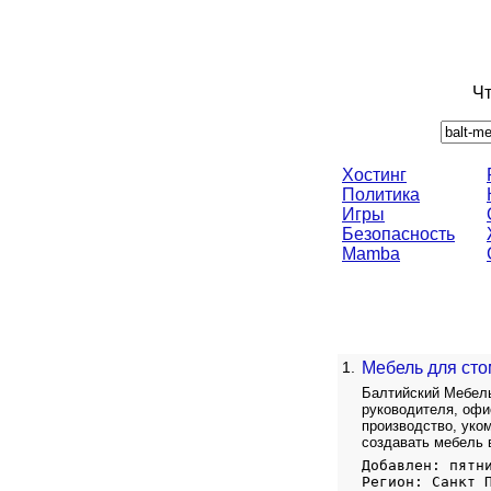
Чт
Хостинг
Политика
Игры
Безопасность
Mamba
1.
Мебель для сто
Балтийский Мебель
руководителя, офи
производство, уко
создавать мебель 
Добавлен: пятн
Регион: Санкт 