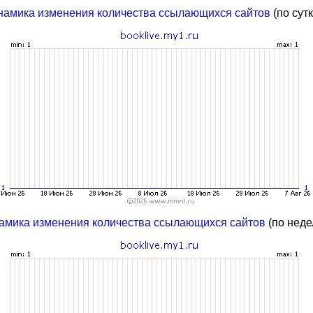
намика изменения количества ссылающихся сайтов
(по сут
амика изменения количества ссылающихся сайтов
(по неде