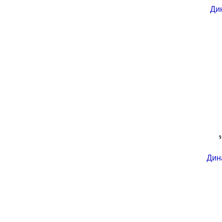
Ди
Дин