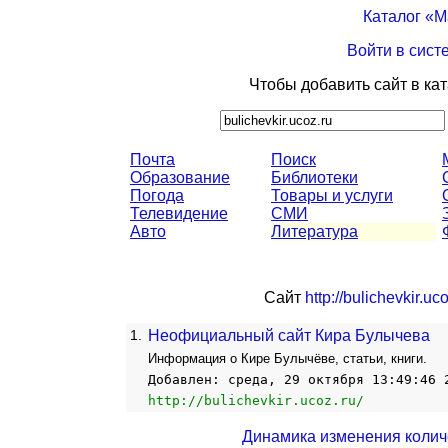
Каталог «
Войти в сист
Чтобы добавить сайт в ка
Почта
Поиск
Образование
Библиотеки
Погода
Товары и услуги
Телевидение
СМИ
Авто
Литература
Сайт
http://bulichevkir.uco
1.
Неофициальный сайт Кира Булычева
Информация о Кире Булычёве, статьи, книги.
Добавлен: среда, 29 октября 13:49:46 
http://bulichevkir.ucoz.ru/
Динамика изменения колич