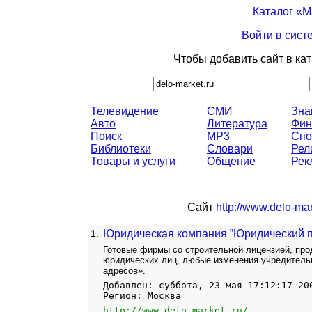
Каталог «
Войти в сист
Чтобы добавить сайт в ка
Телевидение
СМИ
Зна
Авто
Литература
Фин
Поиск
MP3
Спо
Библиотеки
Словари
Рел
Товары и услуги
Общение
Рек
Сайт
http://www.delo-mar
1.
Юридическая компания ”Юридический 
Готовые фирмы со строительной лицензией, пр
юридических лиц, любые изменения учредитель
адресов».
Добавлен: суббота, 23 мая 17:12:17 20
Регион: Москва
http://www.delo-market.ru/