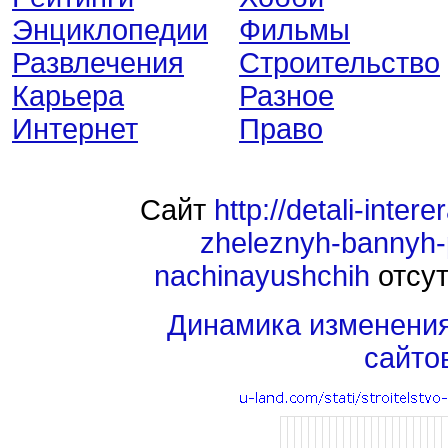
Энциклопедии
Фильмы
Развлечения
Строительство
Карьера
Разное
Интернет
Право
Сайт
http://detali-intere
zheleznyh-bannyh-
nachinayushchih
отсут
Динамика изменени
сайто