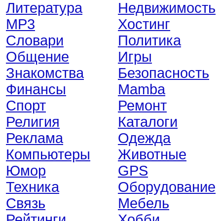
Литература
Недвижимость
MP3
Хостинг
Словари
Политика
Общение
Игры
Знакомства
Безопасность
Финансы
Mamba
Спорт
Ремонт
Религия
Каталоги
Реклама
Одежда
Компьютеры
Животные
Юмор
GPS
Техника
Оборудование
Связь
Мебель
Рейтинги
Хобби