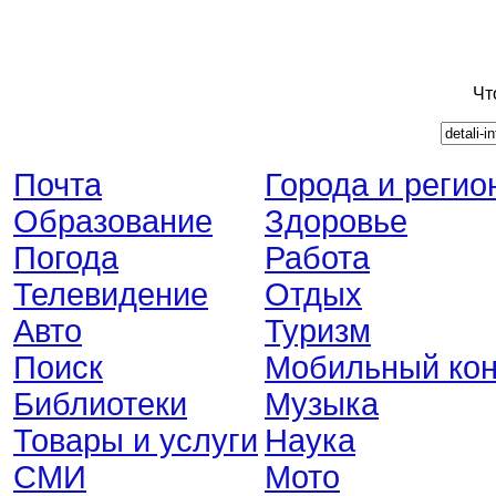
Чт
Почта
Города и регио
Образование
Здоровье
Погода
Работа
Телевидение
Отдых
Авто
Туризм
Поиск
Мобильный кон
Библиотеки
Музыка
Товары и услуги
Наука
СМИ
Мото