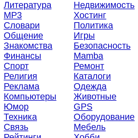
Литература
Недвижимость
MP3
Хостинг
Словари
Политика
Общение
Игры
Знакомства
Безопасность
Финансы
Mamba
Спорт
Ремонт
Религия
Каталоги
Реклама
Одежда
Компьютеры
Животные
Юмор
GPS
Техника
Оборудование
Связь
Мебель
Рейтинги
Хобби