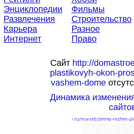
Энциклопедии
Фильмы
Развлечения
Строительство
Карьера
Разное
Интернет
Право
Сайт
http://domastro
plastikovyh-okon-pros
vashem-dome
отсутс
Динамика изменени
сайто