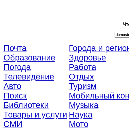
Чт
Почта
Города и регио
Образование
Здоровье
Погода
Работа
Телевидение
Отдых
Авто
Туризм
Поиск
Мобильный кон
Библиотеки
Музыка
Товары и услуги
Наука
СМИ
Мото