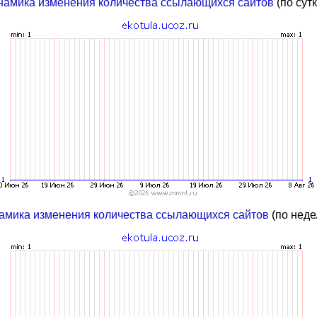
намика изменения количества ссылающихся сайтов
(по сут
амика изменения количества ссылающихся сайтов
(по неде