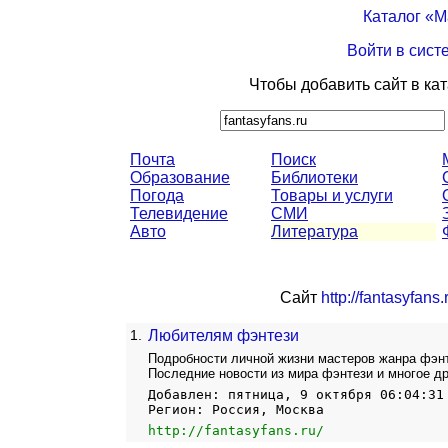
Каталог «
Войти в сист
Чтобы добавить сайт в ка
Почта
Поиск
Образование
Библиотеки
Погода
Товары и услуги
Телевидение
СМИ
Авто
Литература
Сайт
http://fantasyfans.
1.
Любителям фэнтези
Подробности личной жизни мастеров жанра фэнт
Последние новости из мира фэнтези и многое др
Добавлен: пятница, 9 октября 06:04:31
Регион: Россия, Москва
http://fantasyfans.ru/