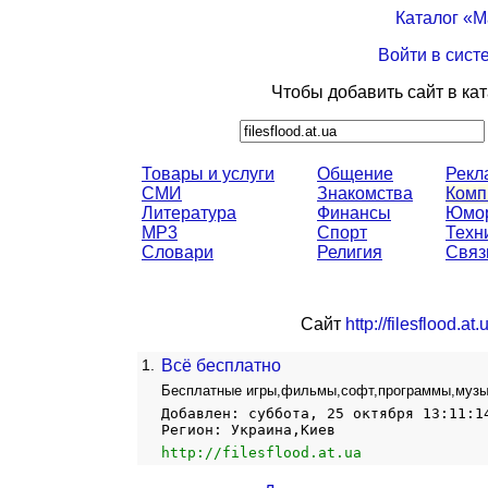
Каталог «
Войти в сист
Чтобы добавить сайт в ка
Товары и услуги
Общение
Рекл
СМИ
Знакомства
Комп
Литература
Финансы
Юмо
MP3
Спорт
Техн
Словари
Религия
Связ
Сайт
http://filesflood.at.
1.
Всё бесплатно
Бесплатные игры,фильмы,софт,программы,музы
Добавлен: суббота, 25 октября 13:11:1
Регион: Украина,Киев
http://filesflood.at.ua