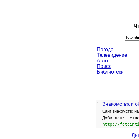
Чт
Погода
Телевидение
Авто
Поиск
Библиотеки
1.
Знакомства и о
Сайт знакомств: н
Добавлен: четв
http://fotoint
Ди