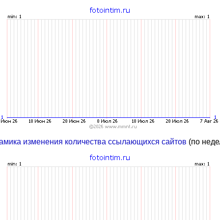
амика изменения количества ссылающихся сайтов
(по неде