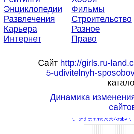
Энциклопедии
Фильмы
Развлечения
Строительство
Карьера
Разное
Интернет
Право
Сайт
http://girls.ru-lan
5-udivitelnyh-sposobov
катало
Динамика изменени
сайто