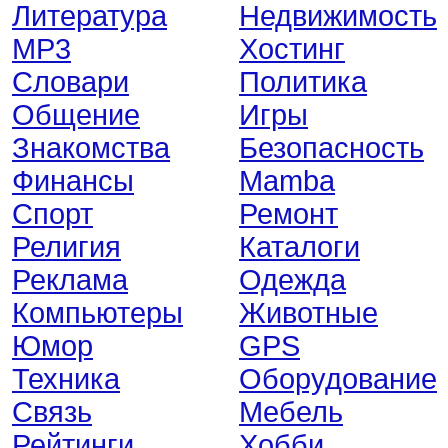
Литература
Недвижимость
MP3
Хостинг
Словари
Политика
Общение
Игры
Знакомства
Безопасность
Финансы
Mamba
Спорт
Ремонт
Религия
Каталоги
Реклама
Одежда
Компьютеры
Животные
Юмор
GPS
Техника
Оборудование
Связь
Мебель
Рейтинги
Хобби