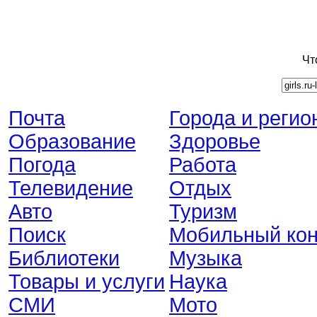
Чт
Почта
Города и регио
Образование
Здоровье
Погода
Работа
Телевидение
Отдых
Авто
Туризм
Поиск
Мобильный кон
Библиотеки
Музыка
Товары и услуги
Наука
СМИ
Мото