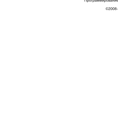
Программирование
©2008-