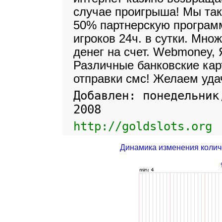
случае проигрыша! Мы та
50% партнерскую програм
игроков 24ч. в сутки. Мно
денег на счет. Webmoney, 
Различные банковские кар
отправки смс! Желаем уда
Добавлен: понедельник
2008
http://goldslots.org
Динамика изменения колич