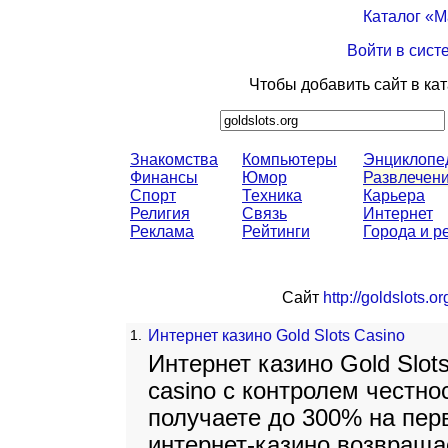
Каталог «
Войти в сист
Чтобы добавить сайт в ка
Знакомства
Компьютеры
Энциклопе
Финансы
Юмор
Развлечен
Спорт
Техника
Карьера
Религия
Связь
Интернет
Реклама
Рейтинги
Города и р
Сайт
http://goldslots.or
1.
Интернет казино Gold Slots Casino
Интернет казино Gold Slots
casino с контролем честно
получаете до 300% на пер
интернет-казино возвраща