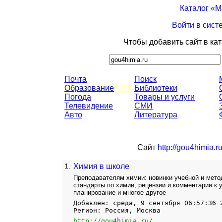
Каталог «
Войти в сист
Чтобы добавить сайт в ка
Почта
Поиск
Образование
Библиотеки
Погода
Товары и услуги
Телевидение
СМИ
Авто
Литература
Сайт
http://gou4himia.ru
1.
Химия в школе
Преподавателям химии: новинки учебной и мето
стандарты по химии, рецензии и комментарии к
планирование и многое другое
Добавлен: среда, 9 сентября 06:57:36 
Регион: Россия, Москва
http://gou4himia.ru/