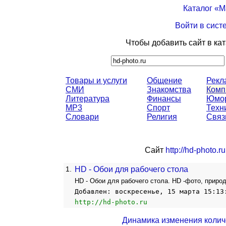
Каталог «
Войти в сист
Чтобы добавить сайт в ка
Товары и услуги
Общение
Рекл
СМИ
Знакомства
Комп
Литература
Финансы
Юмо
MP3
Спорт
Техн
Словари
Религия
Связ
Сайт
http://hd-photo.ru
1.
HD - Обои для рабочего стола
HD - Обои для рабочего стола. HD -фото, природ
Добавлен: воскресенье, 15 марта 15:13
http://hd-photo.ru
Динамика изменения колич