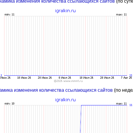
намика изменения количества ссылающихся сайтов
(по сут
амика изменения количества ссылающихся сайтов
(по неде