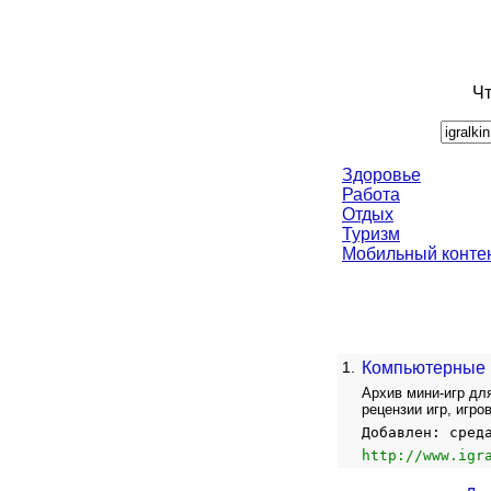
Чт
Здоровье
Работа
Отдых
Туризм
Мобильный конте
1.
Компьютерные 
Архив мини-игр дл
рецензии игр, игро
Добавлен: сред
http://www.igr