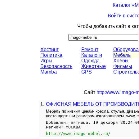
Каталог «
Войти в сист
Чтобы добавить сайт в ка
Хостинг
Ремонт
Оборудова
Политика
Каталоги
Мебель
Игры
Одежда
Хобби
Безопасность
Животные
Фильмы
Mamba
GPS
Строитель
Сайт
http://www.imago-m
1.
ОФИСНАЯ МЕБЕЛЬ ОТ ПРОИЗВОДИТЕ
Мебель по низким ценам- кресла, стулья, диван
нестандартным размерам изготавливаем. www.im
Добавлен: пятница, 19 декабря 20:24:0
Регион: МОСКВА
http://www.imago-mebel.ru/