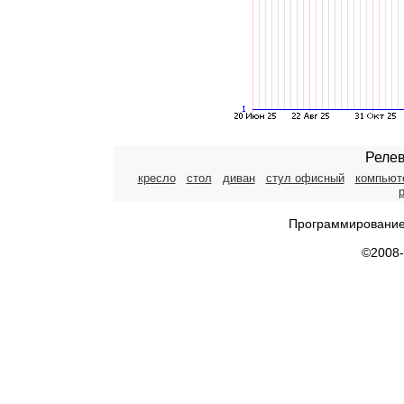
Релев
кресло
стол
диван
стул офисный
компьют
Программирование
©2008-