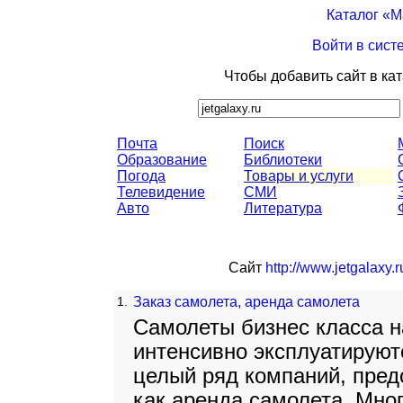
Каталог «
Войти в сист
Чтобы добавить сайт в ка
Почта
Поиск
Образование
Библиотеки
Погода
Товары и услуги
Телевидение
СМИ
Авто
Литература
Сайт
http://www.jetgalaxy.r
1.
Заказ самолета, аренда самолета
Самолеты бизнес класса н
интенсивно эксплуатируют
целый ряд компаний, пред
как аренда самолета. Мно