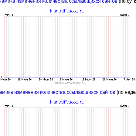
намика изменения количества ссылающихся сайтов
(по сут
амика изменения количества ссылающихся сайтов
(по неде