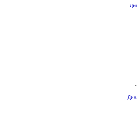
Ди
Дин