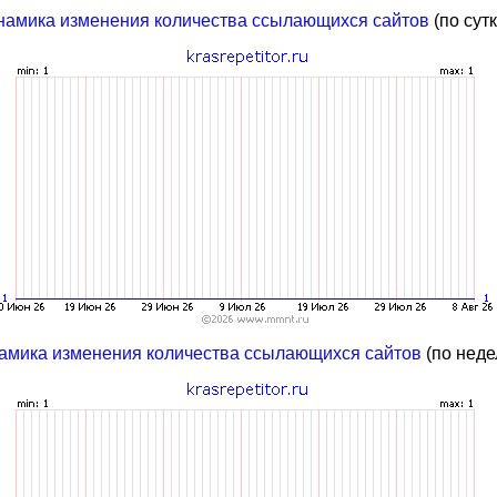
намика изменения количества ссылающихся сайтов
(по сут
амика изменения количества ссылающихся сайтов
(по неде