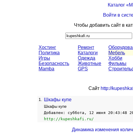
Каталог «
Войти в сист
Чтобы добавить сайт в ка
Хостинг
Ремонт
Оборудова
Политика
Каталоги
Мебель
Игры
Одежда
Хобби
Безопасность
Животные
Фильмы
Mamba
GPS
Строитель
Сайт
http://kupeshkaf
1.
Шкафы купе
Шкафы купе
Добавлен: суббота, 12 июня 20:43:48 2
http://kupeshkafi.ru/
Динамика изменения колич