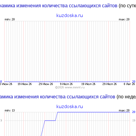
намика изменения количества ссылающихся сайтов
(по сут
амика изменения количества ссылающихся сайтов
(по неде