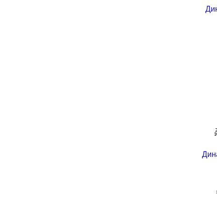
Ди
Дин