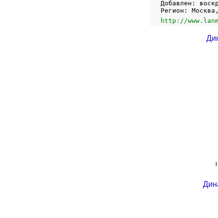
Добавлен: воск
Регион: Москва
http://www.lan
Ди
Дин