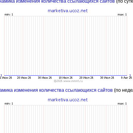
намика изменения количества ссылающихся сайтов
(по сут
амика изменения количества ссылающихся сайтов
(по неде