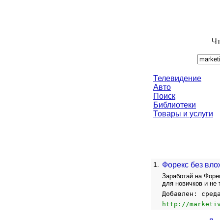
Чт
Телевидение
Авто
Поиск
Библиотеки
Товары и услуги
1.
Форекс без вло
Заработай на Форе
для новичков и не 
Добавлен: сред
http://marketi