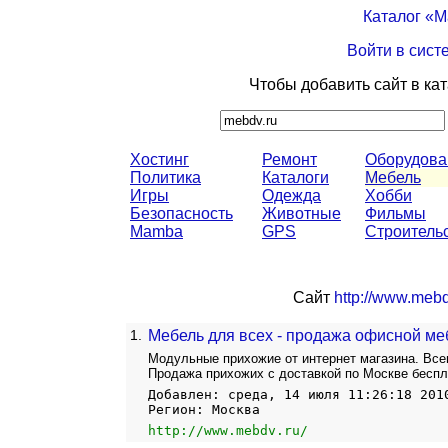
Каталог «
Войти в сист
Чтобы добавить сайт в ка
Хостинг
Ремонт
Оборудова
Политика
Каталоги
Мебель
Игры
Одежда
Хобби
Безопасность
Животные
Фильмы
Mamba
GPS
Строитель
Сайт
http://www.mebd
1.
Мебель для всех - продажа офисной ме
Модульные прихожие от интернет магазина. Вс
Продажа прихожих с доставкой по Москве беспл
Добавлен: среда, 14 июля 11:26:18 201
Регион: Москва
http://www.mebdv.ru/