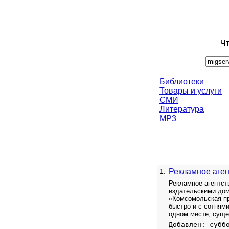
Чт
Библиотеки
Товары и услуги
СМИ
Литература
MP3
1.
Рекламное аге
Рекламное агентст
издательскими дом
«Комсомольская пр
быстро и с сотням
одном месте, суще
Добавлен: субб