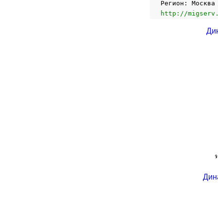
Регион: Москва
http://migserv
Ди
Дин