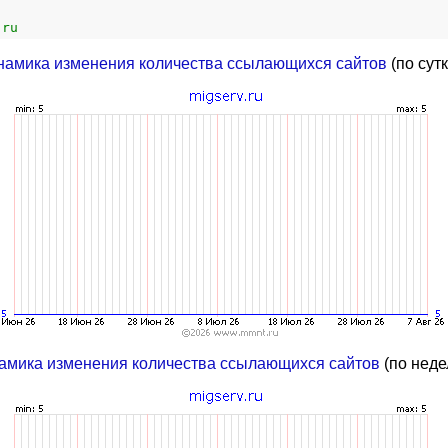
.ru
намика изменения количества ссылающихся сайтов
(по сут
амика изменения количества ссылающихся сайтов
(по неде