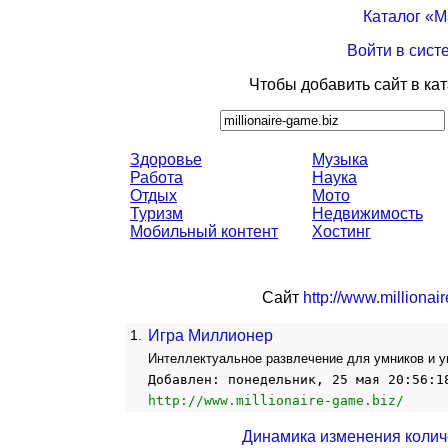
Каталог «
Войти в сист
Чтобы добавить сайт в ка
Здоровье
Музыка
Работа
Наука
Отдых
Мото
Туризм
Недвижимость
Мобильный контент
Хостинг
Сайт
http://www.millionai
1.
Игра Миллионер
Интеллектуальное развлечение для умников и у
Добавлен: понедельник, 25 мая 20:56:1
http://www.millionaire-game.biz/
Динамика изменения колич