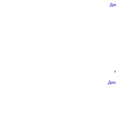
Ди
Дин