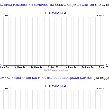
намика изменения количества ссылающихся сайтов
(по сут
амика изменения количества ссылающихся сайтов
(по неде