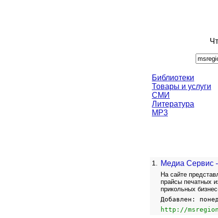
Чт
Библиотеки
Товары и услуги
СМИ
Литература
MP3
1.
Медиа Сервис -
На сайте представ
прайсы печатных и
прикольных бизнес-
Добавлен: поне
http://msregio