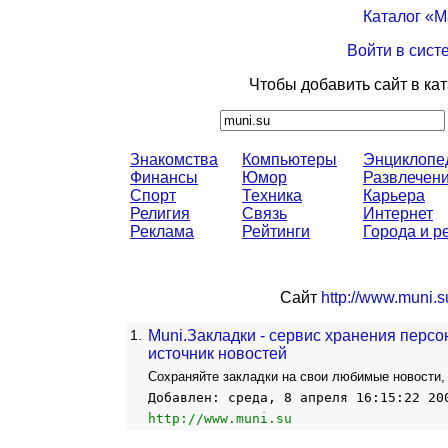
Каталог «
Войти в сист
Чтобы добавить сайт в ка
Знакомства
Компьютеры
Энциклопе
Финансы
Юмор
Развлечен
Спорт
Техника
Карьера
Религия
Связь
Интернет
Реклама
Рейтинги
Города и р
Сайт
http://www.muni.s
1.
Muni.Закладки - сервис хранения перс
источник новостей
Сохраняйте закладки на свои любимые новости, б
Добавлен: среда, 8 апреля 16:15:22 20
http://www.muni.su