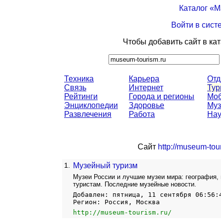
Каталог «
Войти в сист
Чтобы добавить сайт в ка
Техника
Карьера
От
Связь
Интернет
Тур
Рейтинги
Города и регионы
Моб
Энциклопедии
Здоровье
Муз
Развлечения
Работа
Нау
Сайт
http://museum-tour
1.
Музейный туризм
Музеи России и лучшие музеи мира: география, 
туристам. Последние музейные новости.
Добавлен: пятница, 11 сентября 06:56:
Регион: Россия, Москва
http://museum-tourism.ru/