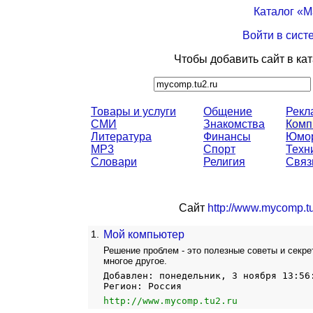
Каталог «
Войти в сист
Чтобы добавить сайт в ка
Товары и услуги
Общение
Рекл
СМИ
Знакомства
Комп
Литература
Финансы
Юмо
MP3
Спорт
Техн
Словари
Религия
Связ
Сайт
http://www.mycomp.tu
1.
Мой компьютер
Решение проблем - это полезные советы и секрет
многое другое.
Добавлен: понедельник, 3 ноября 13:56
Регион: Россия
http://www.mycomp.tu2.ru