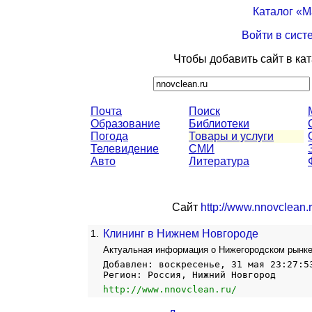
Каталог «
Войти в сист
Чтобы добавить сайт в ка
Почта
Поиск
Образование
Библиотеки
Погода
Товары и услуги
Телевидение
СМИ
Авто
Литература
Сайт
http://www.nnovclean.r
1.
Клининг в Нижнем Новгороде
Актуальная информация о Нижегородском рынке
Добавлен: воскресенье, 31 мая 23:27:5
Регион: Россия, Нижний Новгород
http://www.nnovclean.ru/