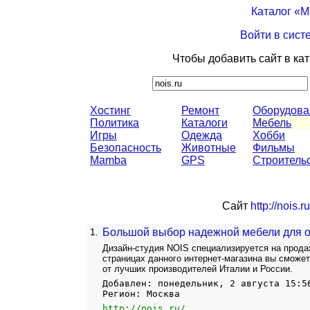
Каталог «
Войти в сист
Чтобы добавить сайт в ка
Хостинг
Ремонт
Оборудова
Политика
Каталоги
Мебель
Игры
Одежда
Хобби
Безопасность
Животные
Фильмы
Mamba
GPS
Строитель
Сайт
http://nois.ru
1.
Большой выбор надежной мебели для 
Дизайн-студия NOIS специализируется на прод
страницах данного интернет-магазина вы сможе
от лучших производителей Италии и России.
Добавлен: понедельник, 2 августа 15:5
Регион: Москва
http://nois.ru/