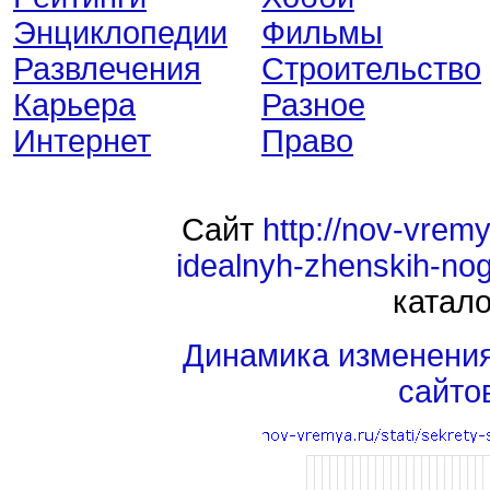
Энциклопедии
Фильмы
Развлечения
Строительство
Карьера
Разное
Интернет
Право
Сайт
http://nov-vremy
idealnyh-zhenskih-no
катало
Динамика изменени
сайто