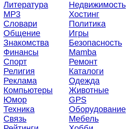
Литература
Недвижимость
MP3
Хостинг
Словари
Политика
Общение
Игры
Знакомства
Безопасность
Финансы
Mamba
Спорт
Ремонт
Религия
Каталоги
Реклама
Одежда
Компьютеры
Животные
Юмор
GPS
Техника
Оборудование
Связь
Мебель
Рейтинги
Хобби