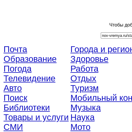
Чтобы доб
Почта
Города и регио
Образование
Здоровье
Погода
Работа
Телевидение
Отдых
Авто
Туризм
Поиск
Мобильный кон
Библиотеки
Музыка
Товары и услуги
Наука
СМИ
Мото