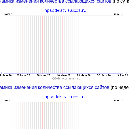
намика изменения количества ссылающихся сайтов
(по сут
амика изменения количества ссылающихся сайтов
(по неде