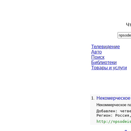
Чт
Телевидение
Авто
Поиск
Библиотеки
Товары и услуги
1.
Некомерческое
Некоммерческое па
Добавлен: четв
Регион: Россия
http://npsodei