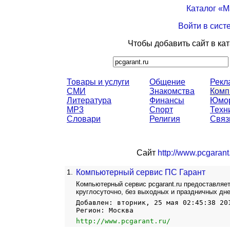
Каталог «
Войти в сист
Чтобы добавить сайт в ка
Товары и услуги
Общение
Рекл
СМИ
Знакомства
Комп
Литература
Финансы
Юмо
MP3
Спорт
Техн
Словари
Религия
Связ
Сайт
http://www.pcgarant.
1.
Компьютерный сервис ПС Гарант
Компьютерный сервис pcgarant.ru предоставляе
круглосуточно, без выходных и праздничных дн
Добавлен: вторник, 25 мая 02:45:38 20
Регион: Москва
http://www.pcgarant.ru/