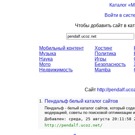
Каталог «
Войти в сист
Чтобы добавить сайт в ка
Мобильный контент
Хостинг
Музыка
Политика
Наука
Игры
Мото
Безопасность
Недвижимость
Mamba
Сайт
http://pendalf.ucoz
1.
Пендальф белый каталог сайтов
Пендальф - белый каталог сайтов, который соде
модерацией, советы по поисковой оптимизации и
Добавлен: среда, 25 августа 20:11:58 
http://pendalf.ucoz.net/