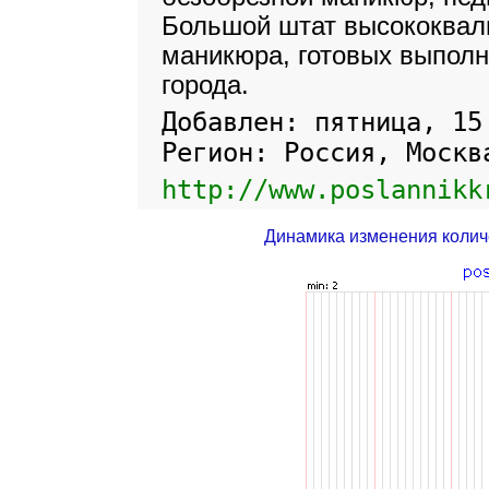
Большой штат высококва
маникюра, готовых выполн
города.
Добавлен: пятница, 15
Регион: Россия, Москв
http://www.poslannikk
Динамика изменения колич