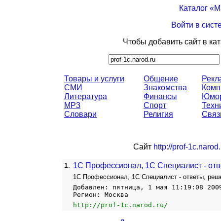
Каталог «
Войти в сист
Чтобы добавить сайт в ка
Товары и услуги
Общение
Рекл
СМИ
Знакомства
Комп
Литература
Финансы
Юмо
MP3
Спорт
Техн
Словари
Религия
Связ
Сайт
http://prof-1c.narod.
1.
1С Профессионал, 1С Специалист - отв
1С Профессионал, 1С Специалист - ответы, реш
Добавлен: пятница, 1 мая 11:19:08 200
Регион: Москва
http://prof-1c.narod.ru/